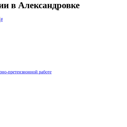
ии в Александровке
#
рно-претензионной работе