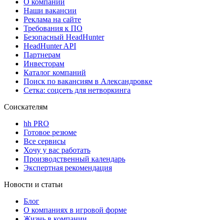
О компании
Наши вакансии
Реклама на сайте
Требования к ПО
Безопасный HeadHunter
HeadHunter API
Партнерам
Инвесторам
Каталог компаний
Поиск по вакансиям в Александровке
Сетка: соцсеть для нетворкинга
Соискателям
hh PRO
Готовое резюме
Все сервисы
Хочу у вас работать
Производственный календарь
Экспертная рекомендация
Новости и статьи
Блог
О компаниях в игровой форме
Жизнь в компании