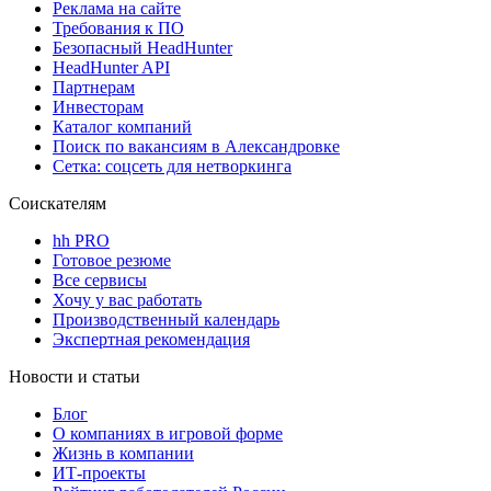
Реклама на сайте
Требования к ПО
Безопасный HeadHunter
HeadHunter API
Партнерам
Инвесторам
Каталог компаний
Поиск по вакансиям в Александровке
Сетка: соцсеть для нетворкинга
Соискателям
hh PRO
Готовое резюме
Все сервисы
Хочу у вас работать
Производственный календарь
Экспертная рекомендация
Новости и статьи
Блог
О компаниях в игровой форме
Жизнь в компании
ИТ-проекты