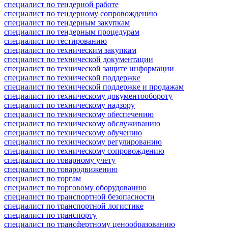
специалист по тендерной работе
специалист по тендерному сопровождению
специалист по тендерным закупкам
специалист по тендерным процедурам
специалист по тестированию
специалист по техническим закупкам
специалист по технической документации
специалист по технической защите информации
специалист по технической поддержке
специалист по технической поддержке и продажам
специалист по техническому документообороту
специалист по техническому надзору
специалист по техническому обеспечению
специалист по техническому обслуживанию
специалист по техническому обучению
специалист по техническому регулированию
специалист по техническому сопровождению
специалист по товарному учету
специалист по товародвижению
специалист по торгам
специалист по торговому оборудованию
специалист по транспортной безопасности
специалист по транспортной логистике
специалист по транспорту
специалист по трансфертному ценообразованию