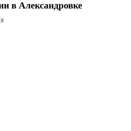
ии в Александровке
#