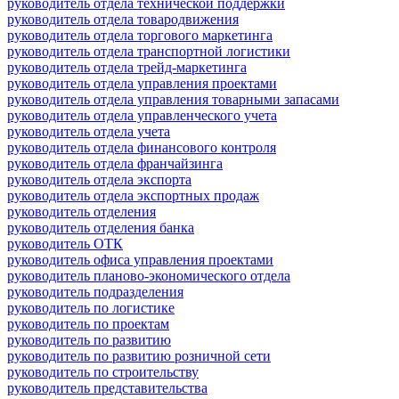
руководитель отдела технической поддержки
руководитель отдела товародвижения
руководитель отдела торгового маркетинга
руководитель отдела транспортной логистики
руководитель отдела трейд-маркетинга
руководитель отдела управления проектами
руководитель отдела управления товарными запасами
руководитель отдела управленческого учета
руководитель отдела учета
руководитель отдела финансового контроля
руководитель отдела франчайзинга
руководитель отдела экспорта
руководитель отдела экспортных продаж
руководитель отделения
руководитель отделения банка
руководитель ОТК
руководитель офиса управления проектами
руководитель планово-экономического отдела
руководитель подразделения
руководитель по логистике
руководитель по проектам
руководитель по развитию
руководитель по развитию розничной сети
руководитель по строительству
руководитель представительства