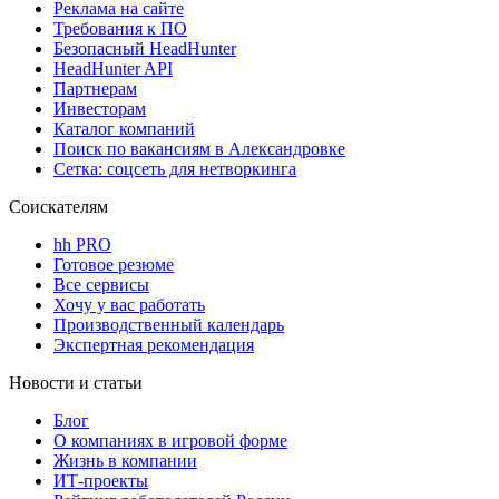
Реклама на сайте
Требования к ПО
Безопасный HeadHunter
HeadHunter API
Партнерам
Инвесторам
Каталог компаний
Поиск по вакансиям в Александровке
Сетка: соцсеть для нетворкинга
Соискателям
hh PRO
Готовое резюме
Все сервисы
Хочу у вас работать
Производственный календарь
Экспертная рекомендация
Новости и статьи
Блог
О компаниях в игровой форме
Жизнь в компании
ИТ-проекты