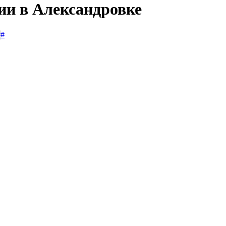
ии в Александровке
#