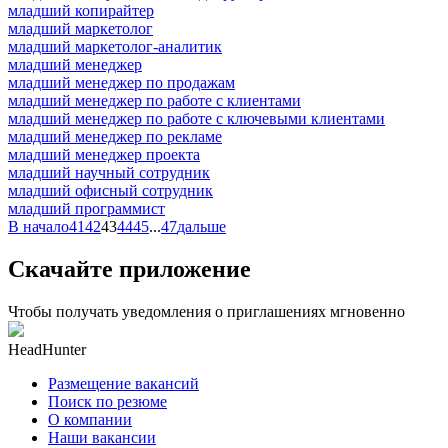
младший копирайтер
младший маркетолог
младший маркетолог-аналитик
младший менеджер
младший менеджер по продажам
младший менеджер по работе с клиентами
младший менеджер по работе с ключевыми клиентами
младший менеджер по рекламе
младший менеджер проекта
младший научный сотрудник
младший офисный сотрудник
младший программист
В начало
41
42
43
44
45
...
47
дальше
Скачайте приложение
Чтобы получать уведомления о приглашениях мгновенно
HeadHunter
Размещение вакансий
Поиск по резюме
О компании
Наши вакансии