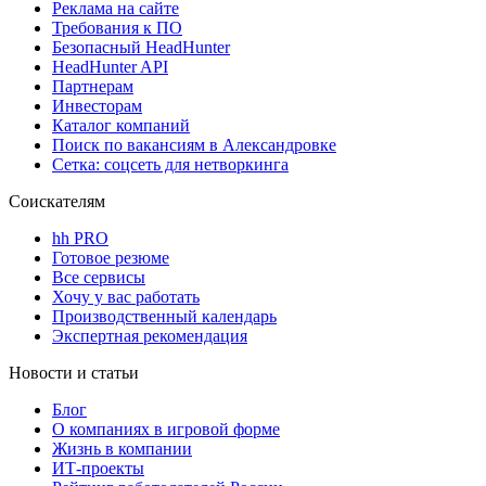
Реклама на сайте
Требования к ПО
Безопасный HeadHunter
HeadHunter API
Партнерам
Инвесторам
Каталог компаний
Поиск по вакансиям в Александровке
Сетка: соцсеть для нетворкинга
Соискателям
hh PRO
Готовое резюме
Все сервисы
Хочу у вас работать
Производственный календарь
Экспертная рекомендация
Новости и статьи
Блог
О компаниях в игровой форме
Жизнь в компании
ИТ-проекты