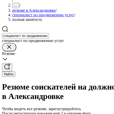
/
/
...
резюме в Александровке
/
специалист по продвижению услуг
/
полная занятость
специалист по продвижению услуг
Резюме
Найти
Резюме соискателей на должн
в Александровке
Чтобы видеть все резюме, зарегистрируйтесь
После регистрации покажем ещё 2 и откроем фото