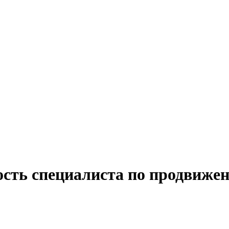
ость специалиста по продвиже