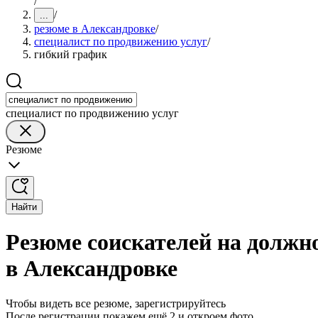
/
/
...
резюме в Александровке
/
специалист по продвижению услуг
/
гибкий график
специалист по продвижению услуг
Резюме
Найти
Резюме соискателей на должн
в Александровке
Чтобы видеть все резюме, зарегистрируйтесь
После регистрации покажем ещё 2 и откроем фото