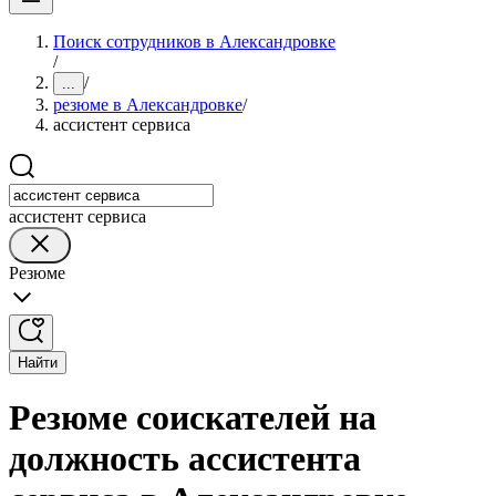
Поиск сотрудников в Александровке
/
/
...
резюме в Александровке
/
ассистент сервиса
ассистент сервиса
Резюме
Найти
Резюме соискателей на
должность ассистента