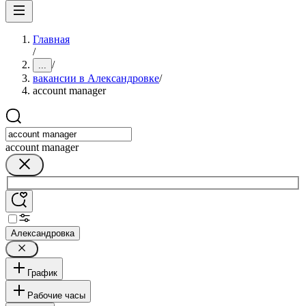
Главная
/
/
...
вакансии в Александровке
/
account manager
account manager
Александровка
График
Рабочие часы