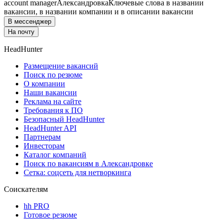
account manager
Александровка
Ключевые слова в названии
вакансии, в названии компании и в описании вакансии
В мессенджер
На почту
HeadHunter
Размещение вакансий
Поиск по резюме
О компании
Наши вакансии
Реклама на сайте
Требования к ПО
Безопасный HeadHunter
HeadHunter API
Партнерам
Инвесторам
Каталог компаний
Поиск по вакансиям в Александровке
Сетка: соцсеть для нетворкинга
Соискателям
hh PRO
Готовое резюме