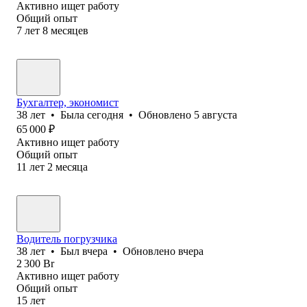
Активно ищет работу
Общий опыт
7
лет
8
месяцев
Бухгалтер, экономист
38
лет
•
Была
сегодня
•
Обновлено
5 августа
65 000
₽
Активно ищет работу
Общий опыт
11
лет
2
месяца
Водитель погрузчика
38
лет
•
Был
вчера
•
Обновлено
вчера
2 300
Br
Активно ищет работу
Общий опыт
15
лет