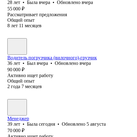
28
лет
•
Была
вчера
•
Обновлено
вчера
55 000
₽
Рассматривает предложения
Общий опыт
8
лет
11
месяцев
Водитель погрузчика (вилочного)-грузчик
36
лет
•
Был
вчера
•
Обновлено
вчера
90 000
₽
Активно ищет работу
Общий опыт
2
года
7
месяцев
Менеджер
39
лет
•
Была
сегодня
•
Обновлено
5 августа
70 000
₽
Активно ищет работу