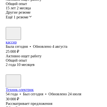
Общий опыт
15
лет
2
месяца
Другие резюме
Ещё 1 резюме
кассир
Была
сегодня
•
Обновлено
4 августа
25 000
₽
Активно ищет работу
Общий опыт
2
года
10
месяцев
Техник-электрик
54
года
•
Был
сегодня
•
Обновлено
24 июля
30 000
₽
Рассматривает предложения