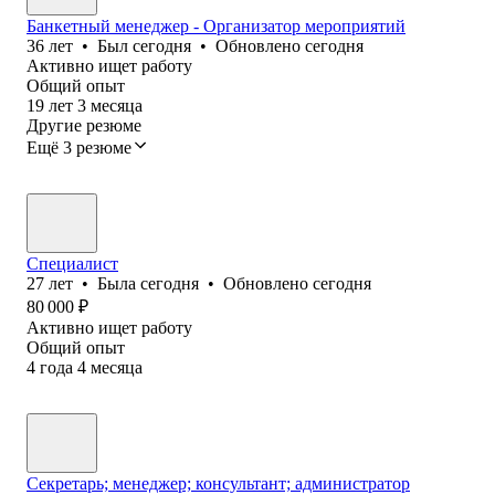
Банкетный менеджер - Организатор мероприятий
36
лет
•
Был
сегодня
•
Обновлено
сегодня
Активно ищет работу
Общий опыт
19
лет
3
месяца
Другие резюме
Ещё 3 резюме
Специалист
27
лет
•
Была
сегодня
•
Обновлено
сегодня
80 000
₽
Активно ищет работу
Общий опыт
4
года
4
месяца
Секретарь; менеджер; консультант; администратор