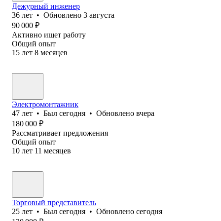
Дежурный инженер
36
лет
•
Обновлено
3 августа
90 000
₽
Активно ищет работу
Общий опыт
15
лет
8
месяцев
Электромонтажник
47
лет
•
Был
сегодня
•
Обновлено
вчера
180 000
₽
Рассматривает предложения
Общий опыт
10
лет
11
месяцев
Торговый представитель
25
лет
•
Был
сегодня
•
Обновлено
сегодня