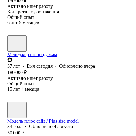
130 000
₽
Активно ищет работу
Конкретные достижения
Общий опыт
6
лет
6
месяцев
Менеджер по продажам
37
лет
•
Был
сегодня
•
Обновлено
вчера
180 000
₽
Активно ищет работу
Общий опыт
15
лет
4
месяца
Модель плюс сайз / Plus size model
33
года
•
Обновлено
4 августа
50 000
₽