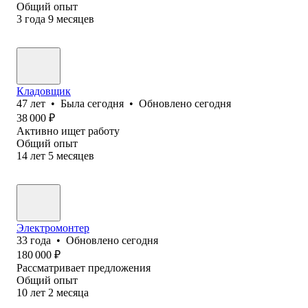
Общий опыт
3
года
9
месяцев
Кладовщик
47
лет
•
Была
сегодня
•
Обновлено
сегодня
38 000
₽
Активно ищет работу
Общий опыт
14
лет
5
месяцев
Электромонтер
33
года
•
Обновлено
сегодня
180 000
₽
Рассматривает предложения
Общий опыт
10
лет
2
месяца