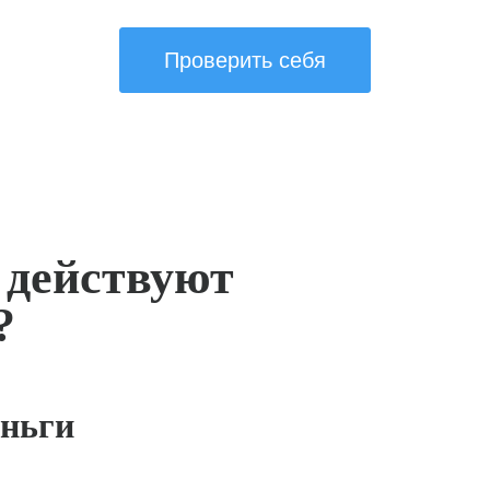
Проверить себя
 действуют
?
ньги