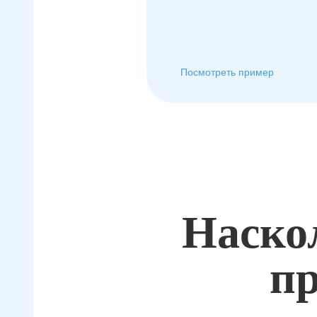
Посмотреть пример
Наско
пр