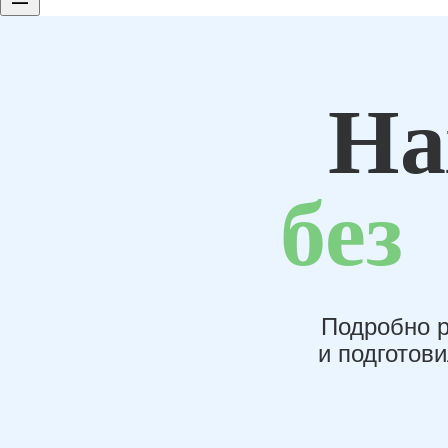
На
без
Подробно р
и подготов