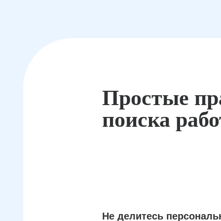
Простые пр
поиска раб
Не делитесь персонал