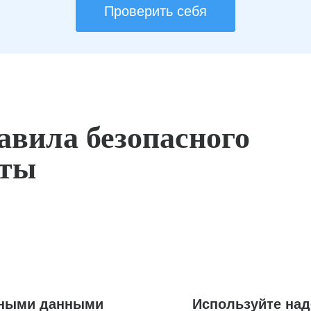
Проверить себя
авила безопасного
оты
ьными данными
Используйте на