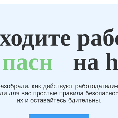
ходите раб
пасн
на h
азобрали, как действуют работодатели
или для вас простые правила безопаснос
их и оставайтесь бдительны.