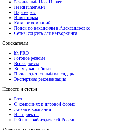
Безопасный HeadHunter
HeadHunter API
Партнерам
Инвесторам
Каталог компаний
Поиск по вакансиям в Александровке
Сетка: соцсеть для нетворкинга
Соискателям
hh PRO
Готовое резюме
Все сервисы
Хочу у вас работать
Производственный календарь
Экспертная рекомендация
Новости и статьи
Блог
О компаниях в игровой форме
Жизнь в компании
ИТ-проекты
Рейтинг работодателей России
Молодым специалистам