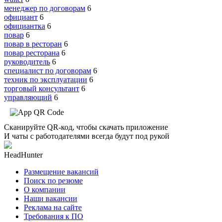
менеджер по договорам
6
официант
6
официантка
6
повар
6
повар в ресторан
6
повар ресторана
6
руководитель
6
специалист по договорам
6
техник по эксплуатации
6
торговый консультант
6
управляющий
6
Сканируйте QR-код, чтобы скачать приложение
И чаты с работодателями всегда будут под рукой
HeadHunter
Размещение вакансий
Поиск по резюме
О компании
Наши вакансии
Реклама на сайте
Требования к ПО