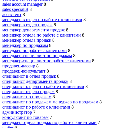
sales account manager
8
sales specialist
8
ассистент
8
менеджер в отдел по работе с клиентами
8
менеджер в отдел продаж
8
менеджер департамента продаж
8
менеджер отдела по работе с клиентами
8
менеджер отдела продаж
8
менеджер по продажам
8
менеджер по работе с клиентами
8
менеджер-специалист по продажам
8
менеджер-специалист по работе с клиентами
8
продавец-кассир
8
продавец-консультант
8
специалист в отдел продаж
8
специалист департамента продаж
8
специалист отдела по работе с клиентами
8
специалист отдела продаж
8
специалист по продажам
8
специалист по продажам менеджер по продажам
8
специалист по работе с клиентами
8
администратор
7
консультант по товарам
7
менеджер отдела продаж по работе с клиентами
7
waiter
6