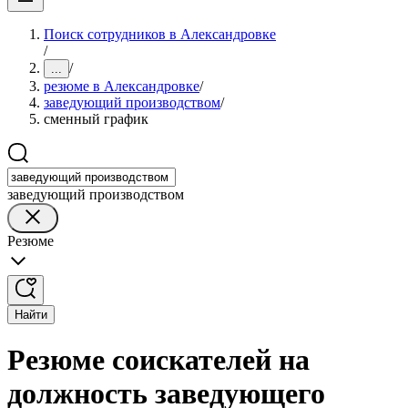
Поиск сотрудников в Александровке
/
/
...
резюме в Александровке
/
заведующий производством
/
сменный график
заведующий производством
Резюме
Найти
Резюме соискателей на
должность заведующего