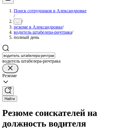
Поиск сотрудников в Александровке
/
/
...
резюме в Александровке
/
водитель штабелера-ричтрака
/
полный день
водитель штабелера-ричтрака
Резюме
Найти
Резюме соискателей на
должность водителя