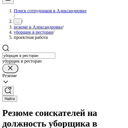
Поиск сотрудников в Александровке
/
/
...
резюме в Александровке
/
уборщик в ресторан
/
проектная работа
уборщик в ресторан
Резюме
Найти
Резюме соискателей на
должность уборщика в