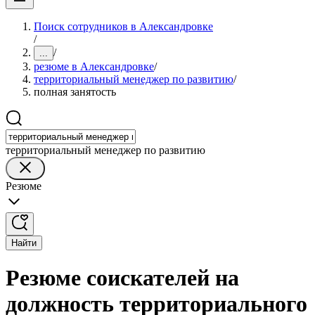
Поиск сотрудников в Александровке
/
/
...
резюме в Александровке
/
территориальный менеджер по развитию
/
полная занятость
территориальный менеджер по развитию
Резюме
Найти
Резюме соискателей на
должность территориального