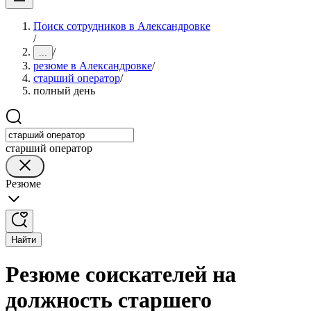
Поиск сотрудников в Александровке
/
/
...
резюме в Александровке
/
старший оператор
/
полный день
старший оператор
Резюме
Найти
Резюме соискателей на
должность старшего