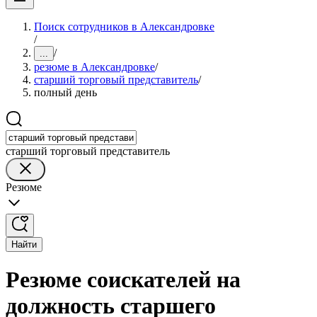
Поиск сотрудников в Александровке
/
/
...
резюме в Александровке
/
старший торговый представитель
/
полный день
старший торговый представитель
Резюме
Найти
Резюме соискателей на
должность старшего