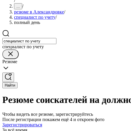
/
/
...
резюме в Александровке
/
специалист по учету
/
полный день
специалист по учету
Резюме
Найти
Резюме соискателей на должно
Чтобы видеть все резюме, зарегистрируйтесь
После регистрации покажем ещё 4 и откроем фото
Зарегистрироваться
За всё время