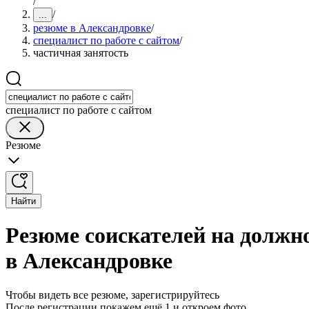
/
/
...
резюме в Александровке
/
специалист по работе с сайтом
/
частичная занятость
специалист по работе с сайтом
Резюме
Найти
Резюме соискателей на должно
в Александровке
Чтобы видеть все резюме, зарегистрируйтесь
После регистрации покажем ещё 1 и откроем фото