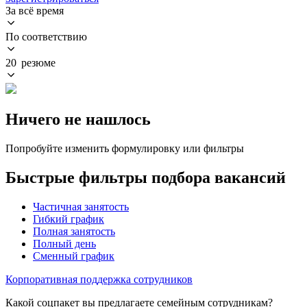
За всё время
По соответствию
20 резюме
Ничего не нашлось
Попробуйте изменить формулировку или фильтры
Быстрые фильтры подбора вакансий
Частичная занятость
Гибкий график
Полная занятость
Полный день
Сменный график
Корпоративная поддержка сотрудников
Какой соцпакет вы предлагаете семейным сотрудникам?