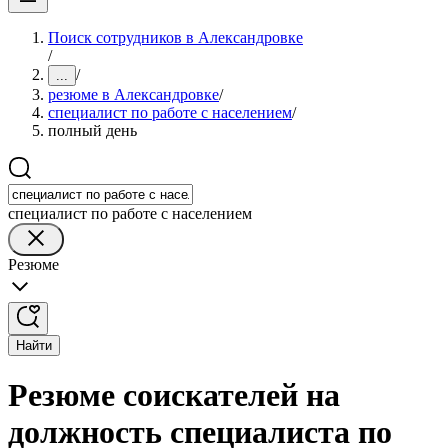
Поиск сотрудников в Александровке
/
/
...
резюме в Александровке
/
специалист по работе с населением
/
полный день
специалист по работе с населением
Резюме
Найти
Резюме соискателей на
должность специалиста по