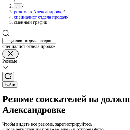
/
/
...
резюме в Александровке
/
специалист отдела продаж
/
сменный график
специалист отдела продаж
Резюме
Найти
Резюме соискателей на должн
Александровке
Чтобы видеть все резюме, зарегистрируйтесь
После регистрации покажем ещё 6 и откроем фото