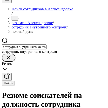
Поиск сотрудников в Александровке
/
/
...
резюме в Александровке
/
сотрудник внутреннего контроля
/
полный день
сотрудник внутреннего контроля
Резюме
Найти
Резюме соискателей на
должность сотрудника