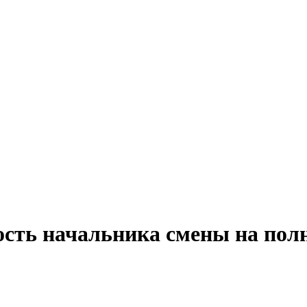
ость начальника смены на пол