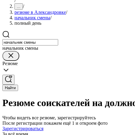
/
/
...
резюме в Александровке
/
начальник смены
/
полный день
начальник смены
Резюме
Найти
Резюме соискателей на должн
Чтобы видеть все резюме, зарегистрируйтесь
После регистрации покажем ещё 1 и откроем фото
Зарегистрироваться
За всё время