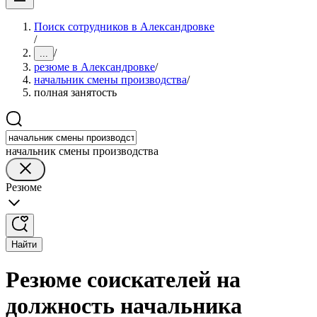
Поиск сотрудников в Александровке
/
/
...
резюме в Александровке
/
начальник смены производства
/
полная занятость
начальник смены производства
Резюме
Найти
Резюме соискателей на
должность начальника