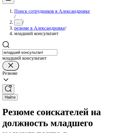
Поиск сотрудников в Александровке
/
/
...
резюме в Александровке
/
младший консультант
младший консультант
Резюме
Найти
Резюме соискателей на
должность младшего