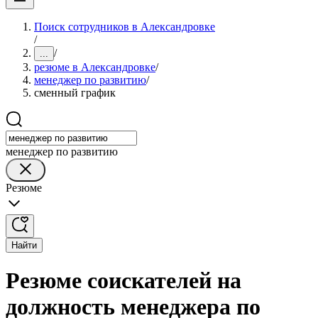
Поиск сотрудников в Александровке
/
/
...
резюме в Александровке
/
менеджер по развитию
/
сменный график
менеджер по развитию
Резюме
Найти
Резюме соискателей на
должность менеджера по