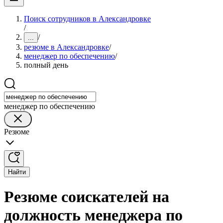
Поиск сотрудников в Александровке
/
/
...
резюме в Александровке
/
менеджер по обеспечению
/
полный день
менеджер по обеспечению
Резюме
Найти
Резюме соискателей на
должность менеджера по