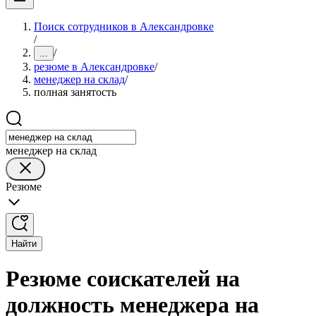
Поиск сотрудников в Александровке
/
/
...
резюме в Александровке
/
менеджер на склад
/
полная занятость
менеджер на склад
Резюме
Найти
Резюме соискателей на
должность менеджера на