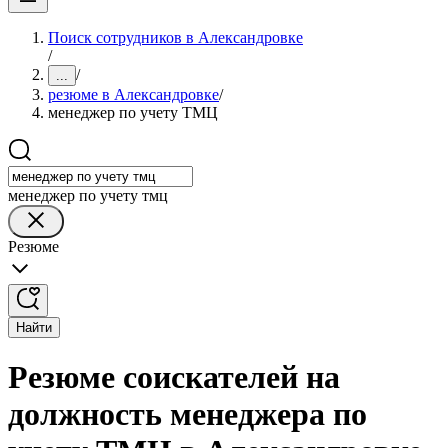
Поиск сотрудников в Александровке
/
/
...
резюме в Александровке
/
менеджер по учету ТМЦ
менеджер по учету тмц
Резюме
Найти
Резюме соискателей на
должность менеджера по