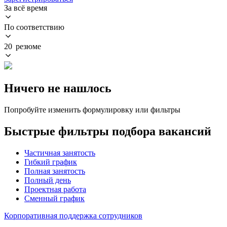
За всё время
По соответствию
20 резюме
Ничего не нашлось
Попробуйте изменить формулировку или фильтры
Быстрые фильтры подбора вакансий
Частичная занятость
Гибкий график
Полная занятость
Полный день
Проектная работа
Сменный график
Корпоративная поддержка сотрудников