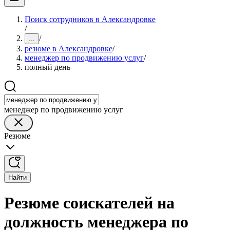
Поиск сотрудников в Александровке
/
/
...
резюме в Александровке
/
менеджер по продвижению услуг
/
полный день
менеджер по продвижению услуг
Резюме
Найти
Резюме соискателей на
должность менеджера по