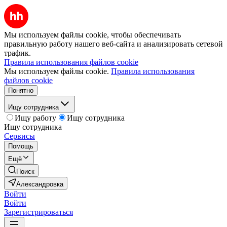
Мы используем файлы cookie, чтобы обеспечивать
правильную работу нашего веб-сайта и анализировать сетевой
трафик.
Правила использования файлов cookie
Мы используем файлы cookie.
Правила использования
файлов cookie
Понятно
Ищу сотрудника
Ищу работу
Ищу сотрудника
Ищу сотрудника
Сервисы
Помощь
Ещё
Поиск
Александровка
Войти
Войти
Зарегистрироваться