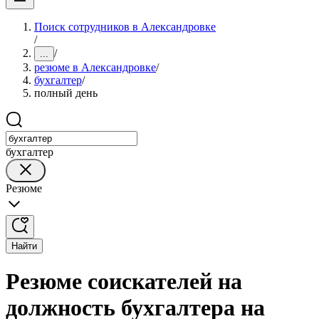
Поиск сотрудников в Александровке
/
/
...
резюме в Александровке
/
бухгалтер
/
полный день
бухгалтер
Резюме
Найти
Резюме соискателей на
должность бухгалтера на