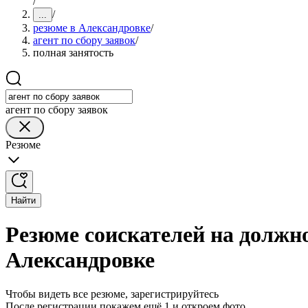
/
/
...
резюме в Александровке
/
агент по сбору заявок
/
полная занятость
агент по сбору заявок
Резюме
Найти
Резюме соискателей на должно
Александровке
Чтобы видеть все резюме, зарегистрируйтесь
После регистрации покажем ещё 1 и откроем фото