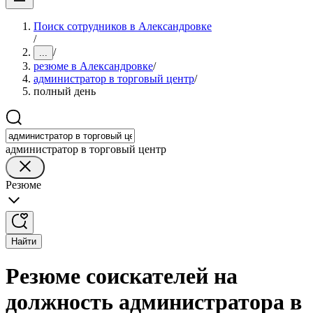
Поиск сотрудников в Александровке
/
/
...
резюме в Александровке
/
администратор в торговый центр
/
полный день
администратор в торговый центр
Резюме
Найти
Резюме соискателей на
должность администратора в