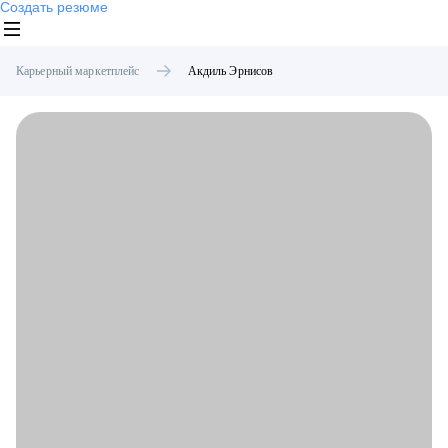
Создать резюме
Карьерный маркетплейс
Акдиль
Эрнисов