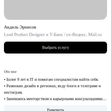
Акдиль Эрнисов
Lead Product Designer в Т-Банк / ex-Яндекс, Mail.ru
Выбрать услугу
Обо мне
• Более 9 лет в IT и помогаю специалистам найти себя.
• Развиваю дизайн в регионах, веду блоги в телеграме и
инстаграм.
• Занимаюсь менторством и карьерными консультациями с
2021 года и помог многим найти себя.
Развернуть