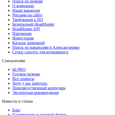
Поиск по резюме
О компании
Наши вакансии
Реклама на сайте
Требования к ПО
Безопасный HeadHunter
HeadHunter API
Партнерам
Инвесторам
Каталог компаний
Поиск по вакансиям в Александровке
Сетка: соцсеть для нетворкинга
Соискателям
hh PRO
Готовое резюме
Все сервисы
Хочу у вас работать
Производственный календарь
Экспертная рекомендация
Новости и статьи
Блог
О компаниях в игровой форме