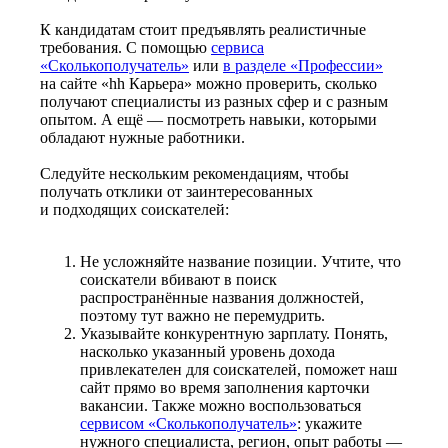
К кандидатам стоит предъявлять реалистичные
требования. С помощью
сервиса
«Сколькополучатель»
или
в разделе «Профессии»
на сайте «hh Карьера» можно проверить, сколько
получают специалисты из разных сфер и с разным
опытом. А ещё — посмотреть навыки, которыми
обладают нужные работники.
Следуйте нескольким рекомендациям, чтобы
получать отклики от заинтересованных
и подходящих соискателей:
Не усложняйте название позиции. Учтите, что
соискатели вбивают в поиск
распространённые названия должностей,
поэтому тут важно не перемудрить.
Указывайте конкурентную зарплату. Понять,
насколько указанный уровень дохода
привлекателен для соискателей, поможет наш
сайт прямо во время заполнения карточки
вакансии. Также можно воспользоваться
сервисом «Сколькополучатель»
: укажите
нужного специалиста, регион, опыт работы —