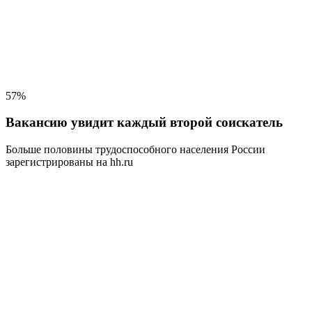
57%
Вакансию увидит каждый второй соискатель
Больше половины трудоспособного населения
России
зарегистрированы на hh.ru