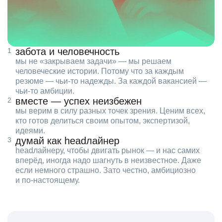
забота и человечность
мы не «закрываем задачи» — мы решаем
человеческие истории. Потому что за каждым
резюме — чьи‑то надежды. За каждой вакансией —
чьи‑то амбиции.
вместе — успех неизбежен
мы верим в силу разных точек зрения. Ценим всех,
кто готов делиться своим опытом, экспертизой,
идеями.
думай как headлайнер
headлайнеру, чтобы двигать рынок — и нас самих
вперёд, иногда надо шагнуть в неизвестное. Даже
если немного страшно. Зато честно, амбициозно
и по‑настоящему.