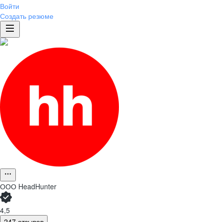
Войти
Создать резюме
ООО
HeadHunter
4,5
247 отзывов