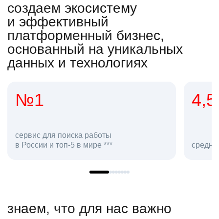
создаем экосистему
и эффективный
платформенный бизнес,
основанный на уникальных
данных и технологиях
4,5
для поиска работы
 и топ-5 в мире ***
средняя оценка hh.r
знаем, что для нас важно