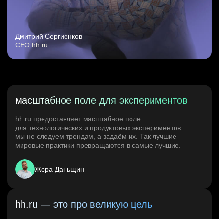
Дмитрий Сергиенков
CEO hh.ru
масштабное поле для экспериментов
hh.ru предоставляет масштабное поле
для технологических и продуктовых экспериментов:
мы не следуем трендам, а задаём их. Так лучшие
мировые практики превращаются в самые лучшие.
Жора Даньщин
hh.ru — это про великую цель