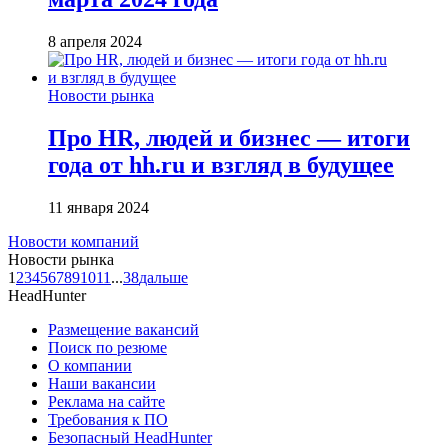
8 апреля 2024
Новости рынка
Про HR, людей и бизнес — итоги
года от hh.ru и взгляд в будущее
11 января 2024
Новости компаний
Новости рынка
1
2
3
4
5
6
7
8
9
10
11
...
38
дальше
HeadHunter
Размещение вакансий
Поиск по резюме
О компании
Наши вакансии
Реклама на сайте
Требования к ПО
Безопасный HeadHunter