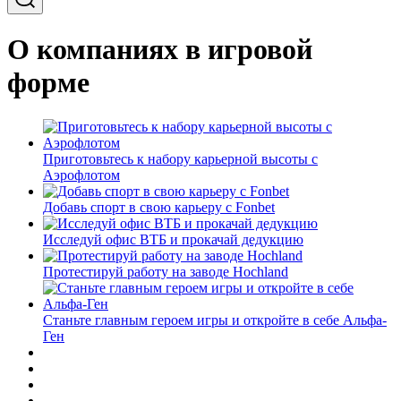
О компаниях в игровой
форме
Приготовьтесь к набору карьерной высоты с
Аэрофлотом
Добавь спорт в свою карьеру с Fonbet
Исследуй офис ВТБ и прокачай дедукцию
Протестируй работу на заводе Hochland
Станьте главным героем игры и откройте в себе Альфа-
Ген