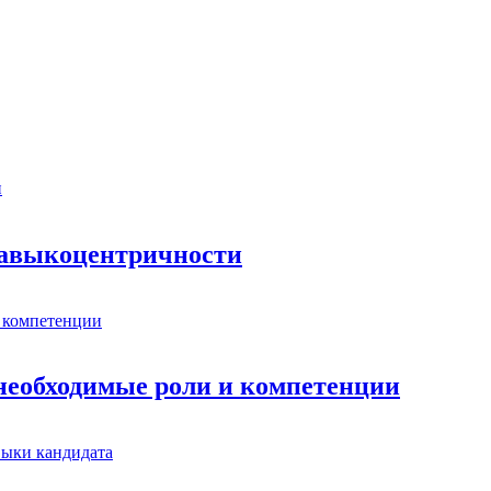
 навыкоцентричности
 необходимые роли и компетенции