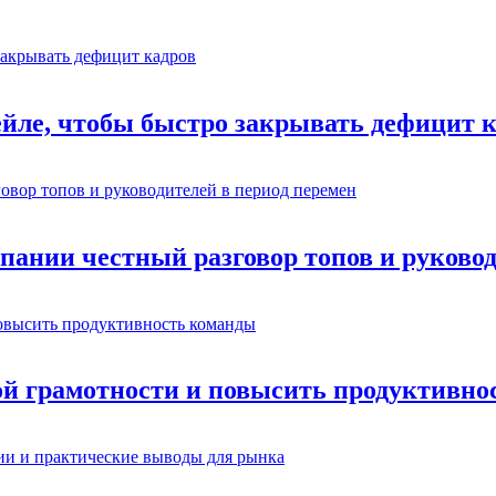
ейле, чтобы быстро закрывать дефицит 
омпании честный разговор топов и руково
ой грамотности и повысить продуктивно