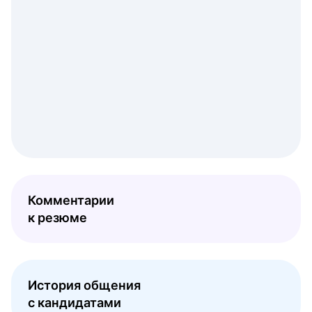
Комментарии
к резюме
История общения
с кандидатами