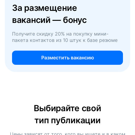
За размещение
вакансий — бонус
Получите скидку 20% на покупку мини-
пакета контактов из 10 штук к базе резюме
Разместить вакансию
Выбирайте свой
тип публикации
Цены зависят от того, кого вы ищете и в каком