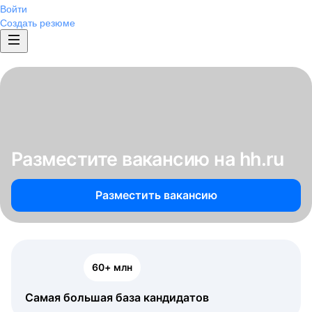
Войти
Создать резюме
Разместите вакансию на hh.ru
Разместить вакансию
60+ млн
Самая большая база кандидатов