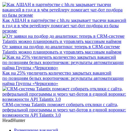
Как АШАН в партнёрстве с hh.ru закрывает тысячи вакансий
в год и в чём ретейлеру помогает чат-бот подбора из базы
резюме
От заявки на подбор до аналитики: теперь в CRM-системе
Talantix можно планировать и управлять массовым наймом
Как на 25% увеличить количество закрытых вакансий
по позициям белых воротничков: результаты автоматизации
найма Группы «Черкизово»
CRM-система Talantix поможет собирать отклики с сайта,
реферальной программы и через чат-ботов в единой воронке:
возможности API Talantix 3.0
HeadHunter
Размещение вакансий