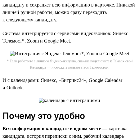
кандидату и сохраняет всю информацию в карточке. Никакой
лишней ручной работы, можно сразу переходить
к следующему кандидату.
Система интегрируется c сервисами видеозвонков: Яндекс
Телемост*, Zoom и Google Meet.
* Если работаете с личного Яндекс-аккаунта, сначала подключите к Talantix свой
Календарь — и сможете пользоваться Телемостом.
И с календарями: Яндекс, «Битрикс24», Google Calendar
и Outlook.
Почему это удобно
Вся информация о кандидате в одном месте
— карточка
кандидата, история переписки с ним, рабочий календарь