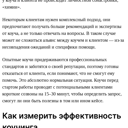
у коуча и клиента не происходит личностной сонастройки,
«химии».
Некоторым клиентам нужен комплексный подход, они
предпочитают получать больше рекомендаций и экспертизы
от коуча, а не только отвечать на вопросы. В таком случае
может не сложиться альянс между коучем и клиентом — из-за
несовпадения ожиданий и специфики помощи.
Опытные коучи придерживаются профессиональных
стандартов и заботятся о своей репутации, поэтому готовы
отказаться от клиента, если понимают, что не смогут ему
помочь. Это абсолютно нормальная ситуация. Коучи перед
стартом работы проводят с потенциальными клиентами
короткие созвоны на 15–30 минут, чтобы определить запрос,
смогут ли они быть полезны в том или ином кейсе.
Как измерить эффективность
коучинга