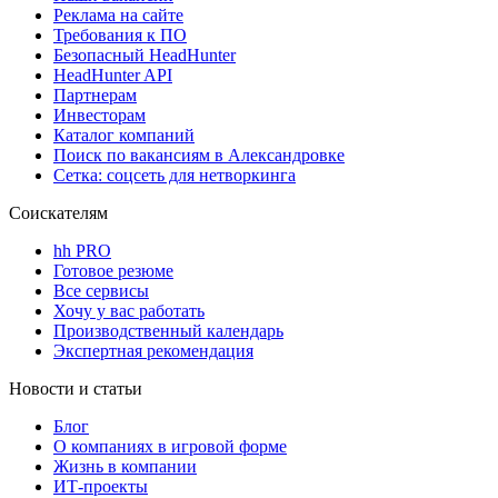
Реклама на сайте
Требования к ПО
Безопасный HeadHunter
HeadHunter API
Партнерам
Инвесторам
Каталог компаний
Поиск по вакансиям в Александровке
Сетка: соцсеть для нетворкинга
Соискателям
hh PRO
Готовое резюме
Все сервисы
Хочу у вас работать
Производственный календарь
Экспертная рекомендация
Новости и статьи
Блог
О компаниях в игровой форме
Жизнь в компании
ИТ-проекты