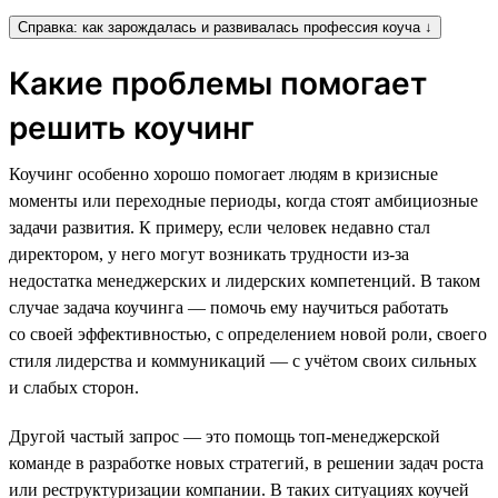
Справка: как зарождалась и развивалась профессия коуча ↓
Какие проблемы помогает
решить коучинг
Коучинг особенно хорошо помогает людям в кризисные
моменты или переходные периоды, когда стоят амбициозные
задачи развития. К примеру, если человек недавно стал
директором, у него могут возникать трудности из-за
недостатка менеджерских и лидерских компетенций. В таком
случае задача коучинга — помочь ему научиться работать
со своей эффективностью, с определением новой роли, своего
стиля лидерства и коммуникаций — с учётом своих сильных
и слабых сторон.
Другой частый запрос — это помощь топ-менеджерской
команде в разработке новых стратегий, в решении задач роста
или реструктуризации компании. В таких ситуациях коучей