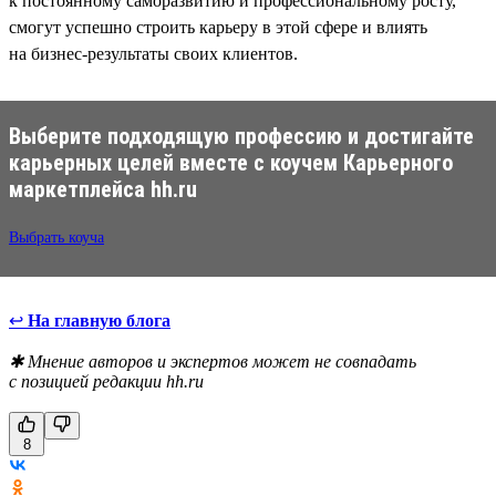
к постоянному саморазвитию и профессиональному росту,
смогут успешно строить карьеру в этой сфере и влиять
на бизнес-результаты своих клиентов.
Выберите подходящую профессию и достигайте
карьерных целей вместе с коучем Карьерного
маркетплейса hh.ru
Выбрать коуча
↩
На главную блога
✱ Мнение авторов и экспертов может не совпадать
с позицией редакции hh.ru
8